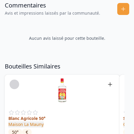
Commentaires
Avis et impressions laissés par la communauté.
Aucun avis laissé pour cette bouteille.
Bouteilles Similaires
Blanc Agricole 50°
Sing
Maison La Mauny
Clém
50
°
€
41.