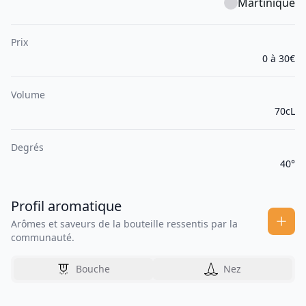
Martinique
Prix
0 à 30€
Volume
70cL
Degrés
40°
Profil aromatique
Arômes et saveurs de la bouteille ressentis par la
communauté.
Bouche
Nez