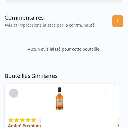
Commentaires
Avis et impressions laissés par la communauté.
Aucun avis laissé pour cette bouteille.
Bouteilles Similaires
(
1
)
Ambré Premium
Vieu