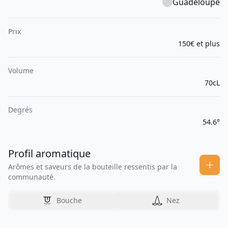
Guadeloupe
Prix
150€ et plus
Volume
70cL
Degrés
54.6°
Profil aromatique
Arômes et saveurs de la bouteille ressentis par la
communauté.
Bouche
Nez