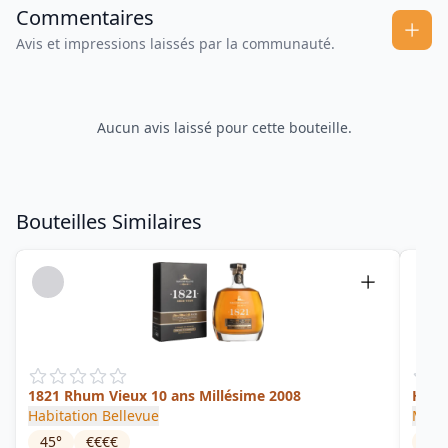
Commentaires
Avis et impressions laissés par la communauté.
Aucun avis laissé pour cette bouteille.
Bouteilles Similaires
1821 Rhum Vieux 10 ans Millésime 2008
Hors
Habitation Bellevue
Mont
45
°
€€€€
40
°