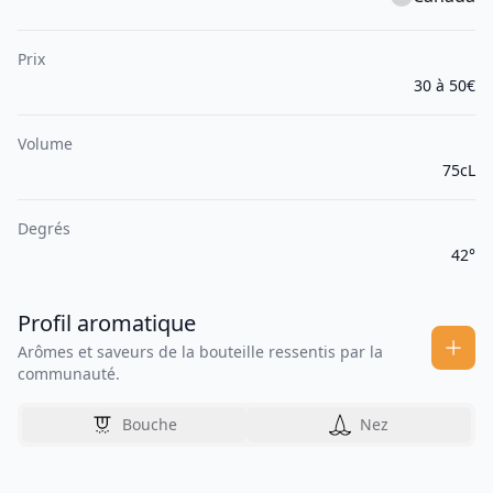
Prix
30 à 50€
Volume
75cL
Degrés
42°
Profil aromatique
Arômes et saveurs de la bouteille ressentis par la
communauté.
Bouche
Nez