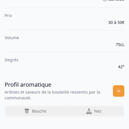
Prix
30 à 50€
Volume
75cL
Degrés
42°
Profil aromatique
Arômes et saveurs de la bouteille ressentis par la
communauté.
Bouche
Nez