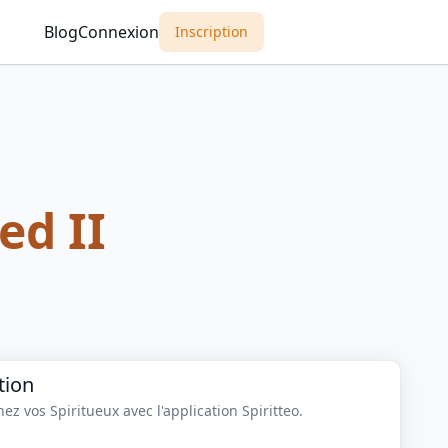
Blog
Connexion
Inscription
ed II
tion
z vos Spiritueux avec l'application Spiritteo.