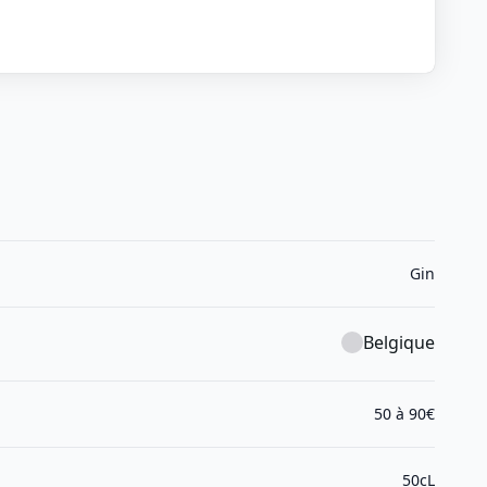
Gin
Belgique
50 à 90€
50cL