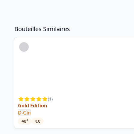
Bouteilles Similaires
(
1
)
Gold Edition
D-Gin
48
°
€€