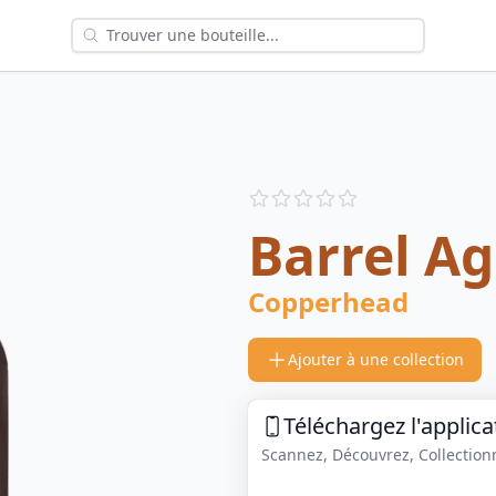
Reviews
out of 5 stars
Barrel Ag
Copperhead
Ajouter à une collection
Téléchargez l'applica
Scannez, Découvrez, Collectionne