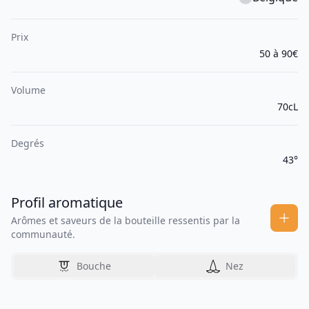
Prix
50 à 90€
Volume
70cL
Degrés
43°
Profil aromatique
Arômes et saveurs de la bouteille ressentis par la
communauté.
Bouche
Nez