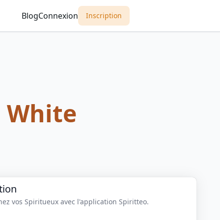
Blog
Connexion
Inscription
 White
tion
z vos Spiritueux avec l'application Spiritteo.