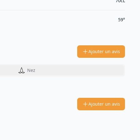
70cL
59°
Ajouter un avis
Nez
Ajouter un avis