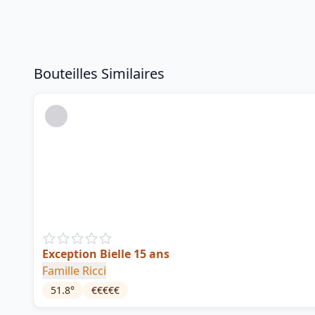
Bouteilles Similaires
Exception Bielle 15 ans
Famille Ricci
51.8
°
€€€€€