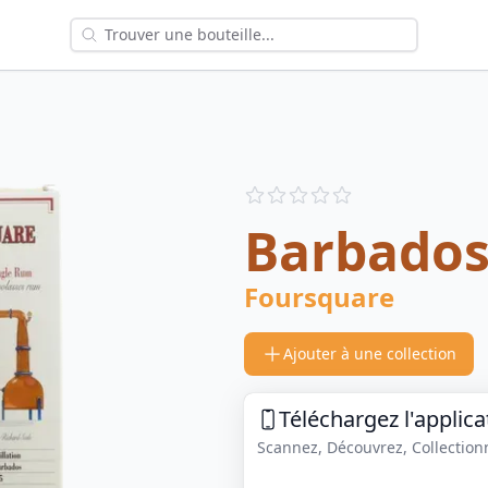
Reviews
out of 5 stars
Barbados
Foursquare
Ajouter à une collection
Téléchargez l'applica
Scannez, Découvrez, Collectionne