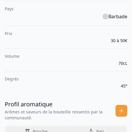
Pays
Barbade
Prix
30 à 50€
Volume
70cL
Degrés
45°
Profil aromatique
Arômes et saveurs de la bouteille ressentis par la
communauté.
Bouche
Nez