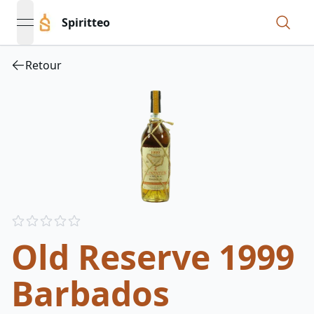
Spiritteo
open navigation menu
Retour
Reviews
out of 5 stars
Old Reserve 1999
Barbados