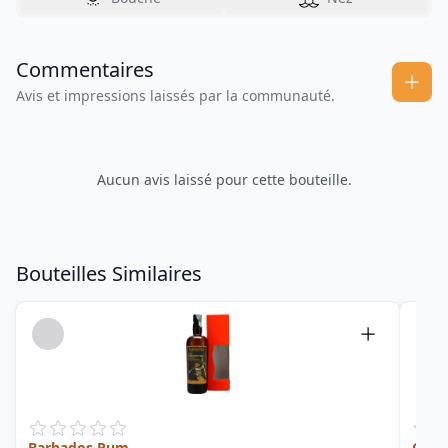
Commentaires
Avis et impressions laissés par la communauté.
Aucun avis laissé pour cette bouteille.
Bouteilles Similaires
Barbados Rum
Cuvé