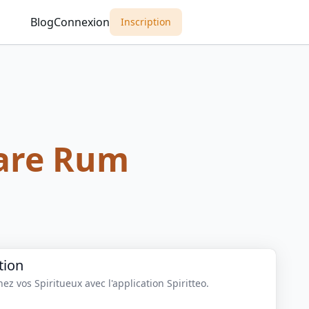
Blog
Connexion
Inscription
are Rum
tion
z vos Spiritueux avec l'application Spiritteo.