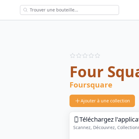
Reviews
out of 5 stars
Four Squ
Foursquare
Ajouter à une collection
Téléchargez l'applica
Scannez, Découvrez, Collectionne