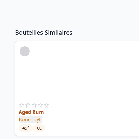
Bouteilles Similaires
Aged Rum
Bone Idyll
45
°
€€