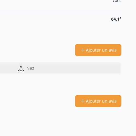
70cL
64.1°
Ajouter un avis
Nez
Ajouter un avis