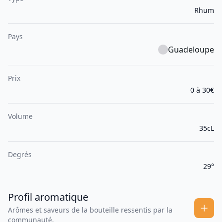
Rhum
Pays
Guadeloupe
Prix
0 à 30€
Volume
35cL
Degrés
29°
Profil aromatique
Arômes et saveurs de la bouteille ressentis par la
communauté.