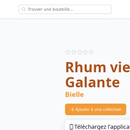
Reviews
out of 5 stars
Rhum vie
Galante
Bielle
Ajouter à une collection
Téléchargez l'applica