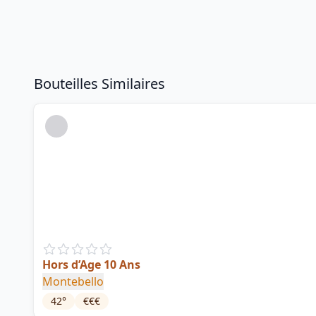
Bouteilles Similaires
Hors d’Age 10 Ans
Montebello
42
°
€€€