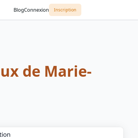
Blog
Connexion
Inscription
ux de Marie-
tion