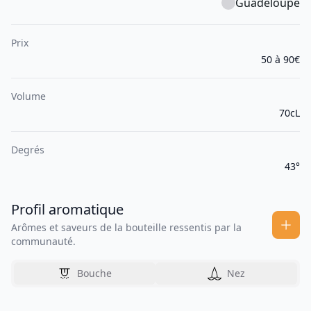
Guadeloupe
Prix
50 à 90€
Volume
70cL
Degrés
43°
Profil aromatique
Arômes et saveurs de la bouteille ressentis par la
communauté.
Bouche
Nez