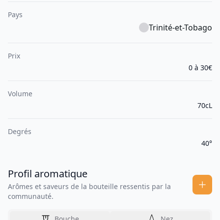
Pays
Trinité-et-Tobago
Prix
0 à 30€
Volume
70cL
Degrés
40°
Profil aromatique
Arômes et saveurs de la bouteille ressentis par la
communauté.
Bouche
Nez