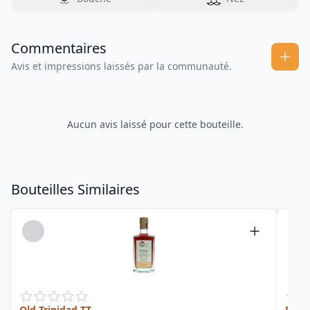
Commentaires
Avis et impressions laissés par la communauté.
Aucun avis laissé pour cette bouteille.
Bouteilles Similaires
Old Trinidad TT
Blac