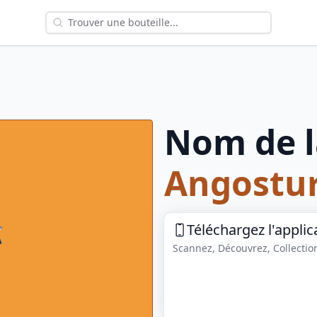
Nom de l
Angostu
Téléchargez l'applic
Scannez, Découvrez, Collection