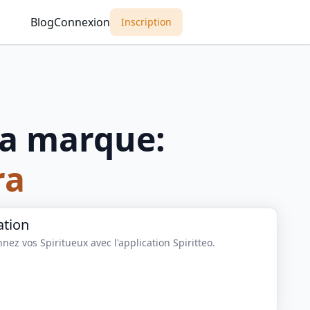
Blog
Connexion
Inscription
a marque:
ra
ation
nez vos Spiritueux avec l'application Spiritteo.