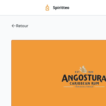
Spiritteo
Retour