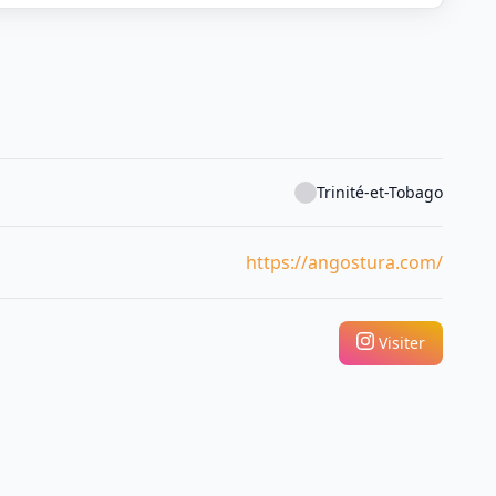
Trinité-et-Tobago
https://angostura.com/
Visiter