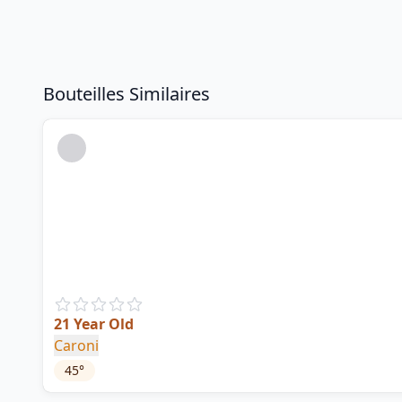
Bouteilles Similaires
21 Year Old
Caroni
45
°