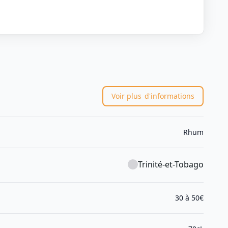
Voir plus
d'informations
Rhum
Trinité-et-Tobago
30 à 50€