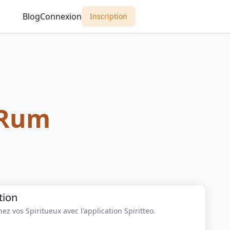
Blog
Connexion
Inscription
 Rum
tion
z vos Spiritueux avec l'application Spiritteo.