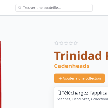
Reviews
out of 5 stars
Trinidad
Cadenheads
Ajouter à une collection
Téléchargez l'applica
Scannez, Découvrez, Collectionne