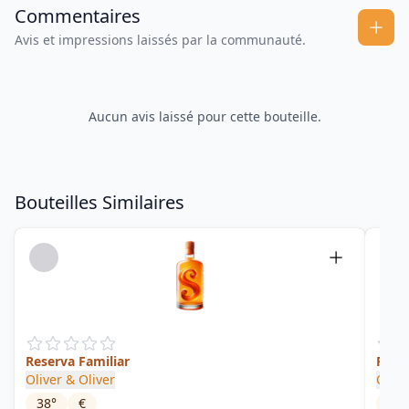
Commentaires
Avis et impressions laissés par la communauté.
Aucun avis laissé pour cette bouteille.
Bouteilles Similaires
Reserva Familiar
Ron 
Oliver & Oliver
Olive
38
°
€
38
°