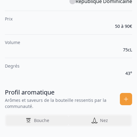
République Dominicaine
Prix
50 à 90€
Volume
75cL
Degrés
43°
Profil aromatique
Arômes et saveurs de la bouteille ressentis par la
communauté.
Bouche
Nez