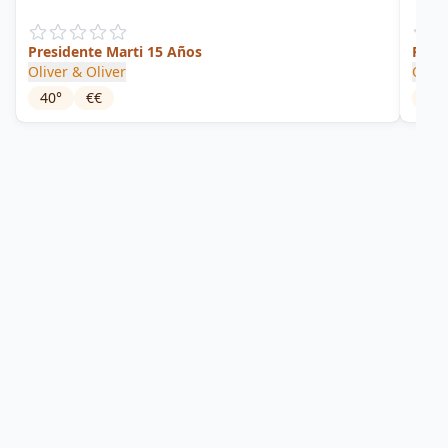
Presidente Marti 15 Años
Relic
Oliver & Oliver
Olive
40
°
€€
40
°