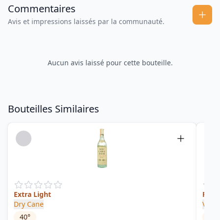
Commentaires
Avis et impressions laissés par la communauté.
Aucun avis laissé pour cette bouteille.
Bouteilles Similaires
Extra Light
Rare
Dry Cane
Vélie
40
°
40
°