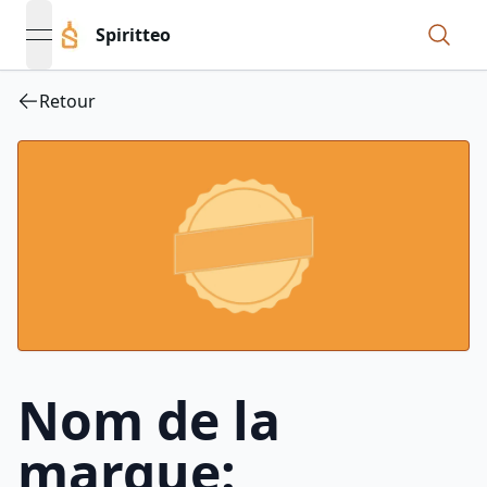
Spiritteo
open navigation menu
Retour
Nom de la
marque: