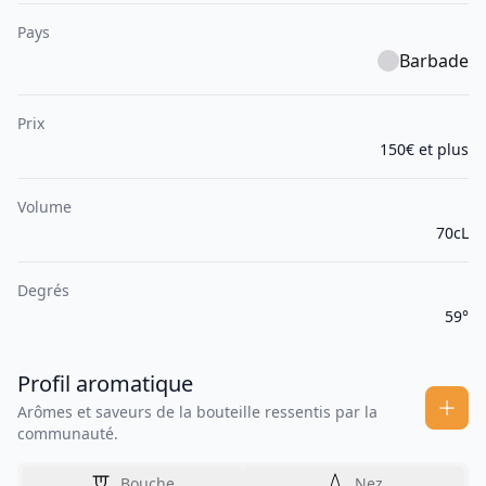
Pays
Barbade
Prix
150€ et plus
Volume
70cL
Degrés
59°
Profil aromatique
Arômes et saveurs de la bouteille ressentis par la
communauté.
Bouche
Nez