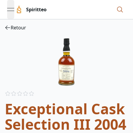
Spiritteo
open navigation menu
Retour
Reviews
out of 5 stars
Exceptional Cask
Selection III 2004