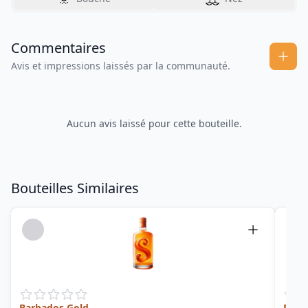
Commentaires
Avis et impressions laissés par la communauté.
Aucun avis laissé pour cette bouteille.
Bouteilles Similaires
Barbados Gold
Pew