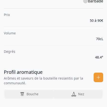
Barbade
Prix
50 à 90€
Volume
70cL
Degrés
48.4°
Profil aromatique
Arômes et saveurs de la bouteille ressentis par la
communauté.
Bouche
Nez