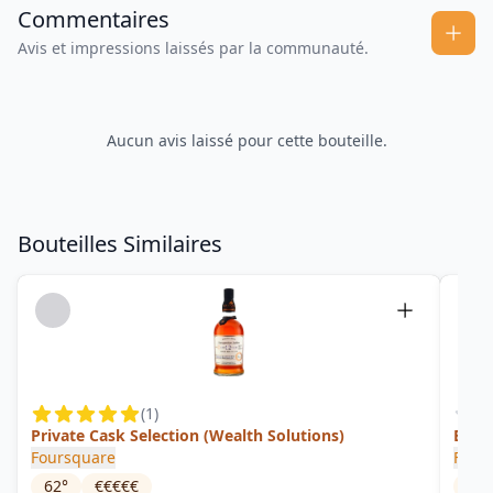
Commentaires
Avis et impressions laissés par la communauté.
Aucun avis laissé pour cette bouteille.
Bouteilles Similaires
(
1
)
Private Cask Selection (Wealth Solutions)
Barb
Foursquare
Four
62
°
€€€€€
62
°