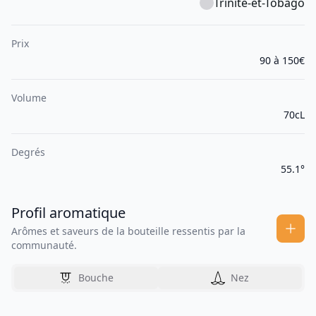
Trinité-et-Tobago
Prix
90 à 150€
Volume
70cL
Degrés
55.1°
Profil aromatique
Arômes et saveurs de la bouteille ressentis par la
communauté.
Bouche
Nez