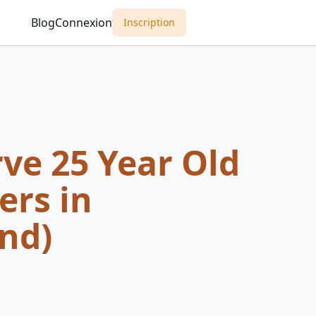
Blog
Connexion
Inscription
ve 25 Year Old
ers in
nd)