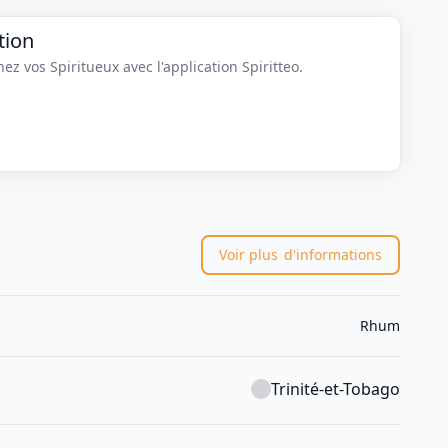
tion
z vos Spiritueux avec l'application Spiritteo.
Voir plus
d'informations
Rhum
Trinité-et-Tobago