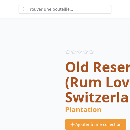
Reviews
out of 5 stars
Old Reser
(Rum Lov
Switzerla
Plantation
Ajouter à une collection