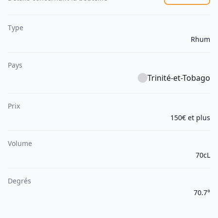
Type
Rhum
Pays
Trinité-et-Tobago
Prix
150€ et plus
Volume
70cL
Degrés
70.7°