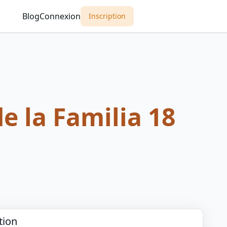
Blog
Connexion
Inscription
e la Familia 18
tion