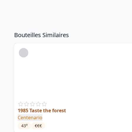
Bouteilles Similaires
1985 Taste the forest
Centenario
43
°
€€€