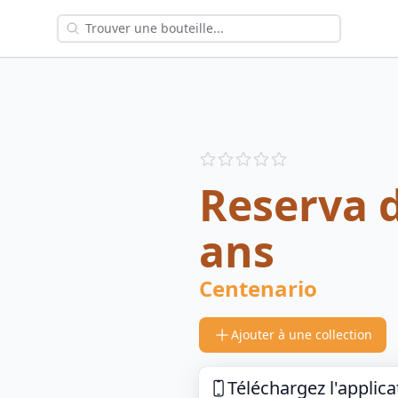
Reviews
out of 5 stars
Reserva d
ans
Centenario
Ajouter à une collection
Téléchargez l'applica