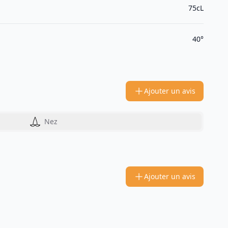
75cL
40°
Ajouter un avis
Nez
Ajouter un avis