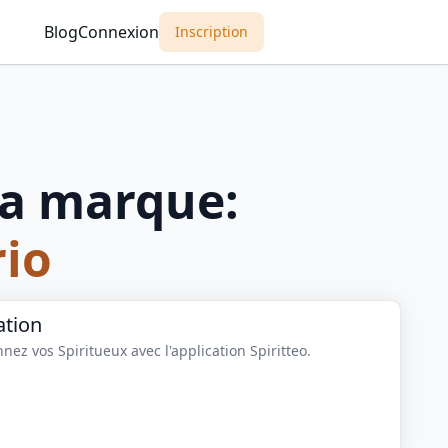
Blog
Connexion
Inscription
a marque:
io
ation
nez vos Spiritueux avec l'application Spiritteo.