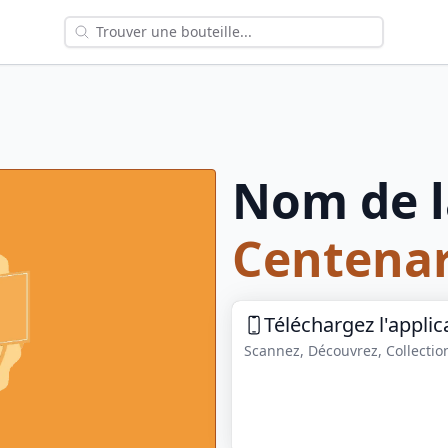
Nom de l
Centenar
Téléchargez l'applic
Scannez, Découvrez, Collection