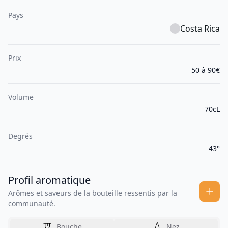
Pays
Costa Rica
Prix
50 à 90€
Volume
70cL
Degrés
43°
Profil aromatique
Arômes et saveurs de la bouteille ressentis par la
communauté.
Bouche
Nez