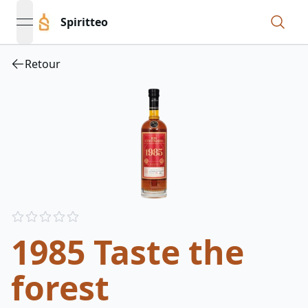
Spiritteo
open navigation menu
Retour
Reviews
out of 5 stars
1985 Taste the
forest