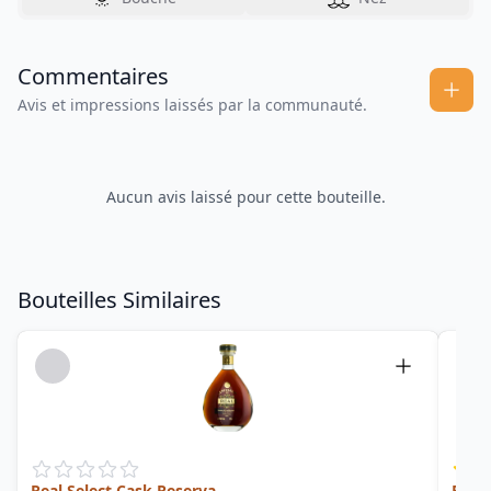
Commentaires
Avis et impressions laissés par la communauté.
Aucun avis laissé pour cette bouteille.
Bouteilles Similaires
Real Select Cask Reserva
Edici