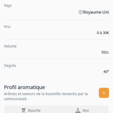
Pays
Royaume-Uni
Prix
0 à 30€
Volume
50cL
Degrés
40°
Profil aromatique
Arômes et saveurs de la bouteille ressentis par la
communauté.
Bouche
Nez