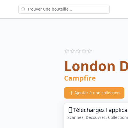
Reviews
out of 5 stars
London D
Campfire
Ajouter à une collection
Téléchargez l'applica
Scannez, Découvrez, Collectionne