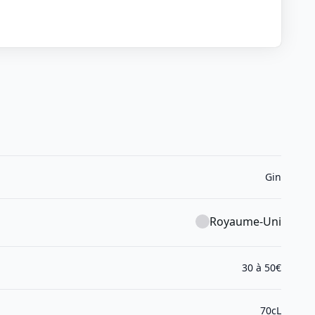
Gin
Royaume-Uni
30 à 50€
70cL