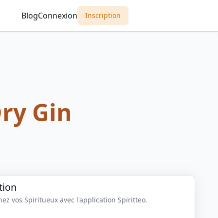
Blog
Connexion
Inscription
ry Gin
tion
z vos Spiritueux avec l'application Spiritteo.