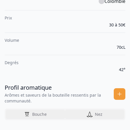
Colombie
Prix
30 à 50€
Volume
70cL
Degrés
42°
Profil aromatique
Arômes et saveurs de la bouteille ressentis par la
communauté.
Bouche
Nez