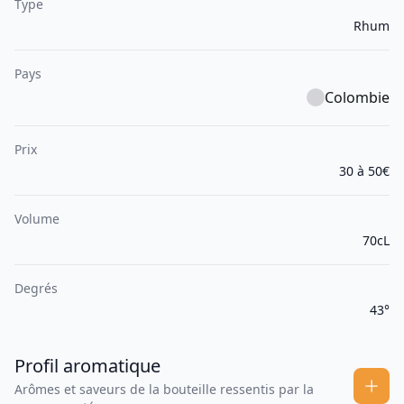
Type
Rhum
Pays
Colombie
Prix
30 à 50€
Volume
70cL
Degrés
43°
Profil aromatique
Arômes et saveurs de la bouteille ressentis par la