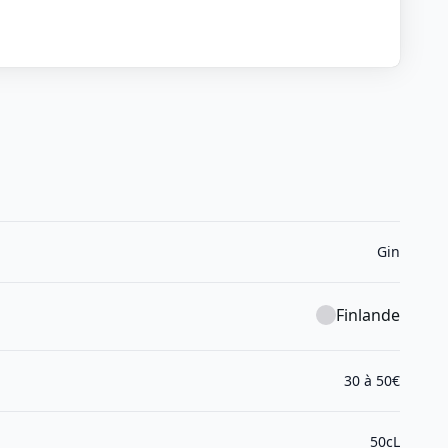
Gin
Finlande
30 à 50€
50cL