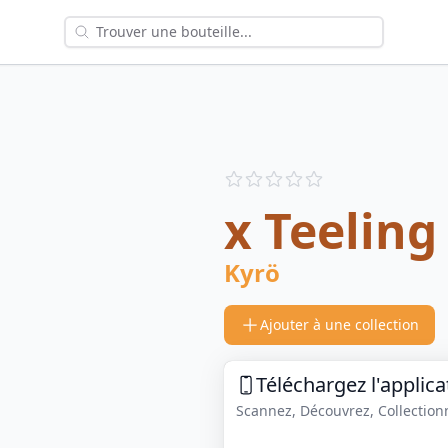
Reviews
out of 5 stars
x Teeling
Kyrö
Ajouter à une collection
Téléchargez l'applica
Scannez, Découvrez, Collectionne