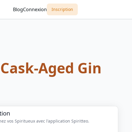
Blog
Connexion
Inscription
 Cask-Aged Gin
tion
z vos Spiritueux avec l'application Spiritteo.