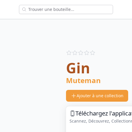
Reviews
out of 5 stars
Gin
Muteman
Ajouter à une collection
Téléchargez l'applica
Scannez, Découvrez, Collectionne