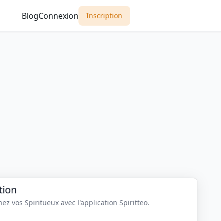
Blog
Connexion
Inscription
tion
z vos Spiritueux avec l'application Spiritteo.