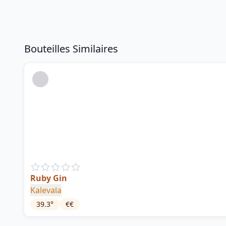
Bouteilles Similaires
Ruby Gin
Kalevala
39.3
°
€€