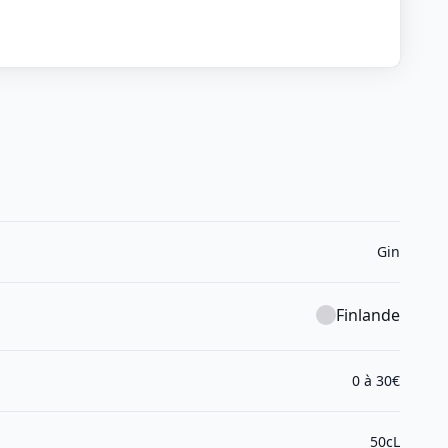
Gin
Finlande
0 à 30€
50cL