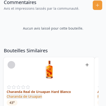
Commentaires
Avis et impressions laissés par la communauté.
Aucun avis laissé pour cette bouteille.
Bouteilles Similaires
Charanda Real de Uruapan Hard Blanco
Amb
Charanda de Uruapan
Puer
43
°
40
°