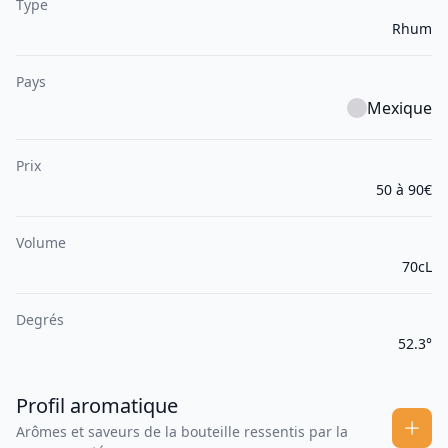
Type
Rhum
Pays
Mexique
Prix
50 à 90€
Volume
70cL
Degrés
52.3°
Profil aromatique
Arômes et saveurs de la bouteille ressentis par la