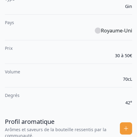
Gin
Pays
Royaume-Uni
Prix
30 à 50€
Volume
70cL
Degrés
42°
Profil aromatique
Arômes et saveurs de la bouteille ressentis par la
communauté.