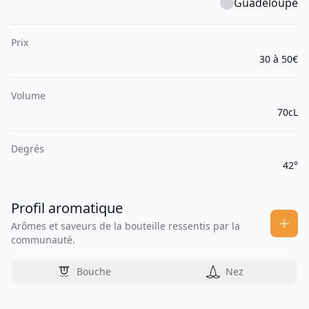
Guadeloupe
Prix
30 à 50€
Volume
70cL
Degrés
42°
Profil aromatique
Arômes et saveurs de la bouteille ressentis par la
communauté.
Bouche
Nez