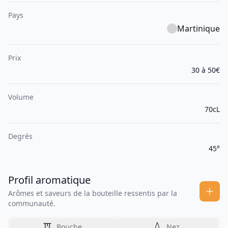
Pays
Martinique
Prix
30 à 50€
Volume
70cL
Degrés
45°
Profil aromatique
Arômes et saveurs de la bouteille ressentis par la
communauté.
Bouche
Nez