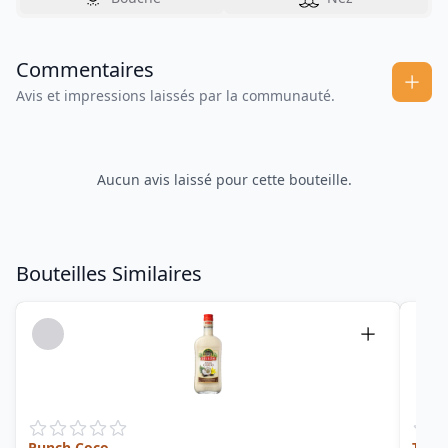
Commentaires
Avis et impressions laissés par la communauté.
Aucun avis laissé pour cette bouteille.
Bouteilles Similaires
Punch Coco
Tripl