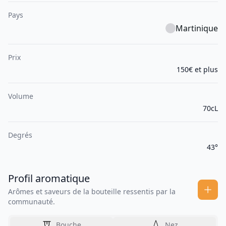
Pays
Martinique
Prix
150€ et plus
Volume
70cL
Degrés
43°
Profil aromatique
Arômes et saveurs de la bouteille ressentis par la
communauté.
Bouche
Nez