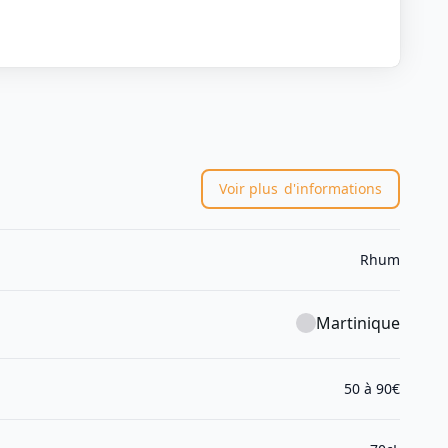
Voir plus
d'informations
Rhum
Martinique
50 à 90€