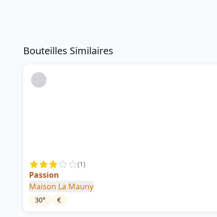
Bouteilles Similaires
(
1
)
Passion
Maison La Mauny
30
°
€