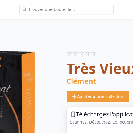
Reviews
out of 5 stars
Très Vieu
Clément
Ajouter à une collection
Téléchargez l'applica
Scannez, Découvrez, Collectionne