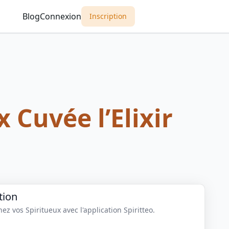
Blog
Connexion
Inscription
x Cuvée l’Elixir
tion
z vos Spiritueux avec l'application Spiritteo.