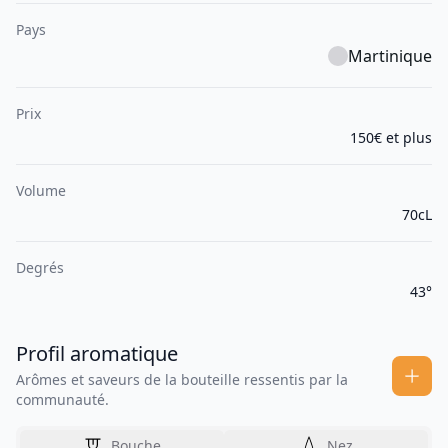
Pays
Martinique
Prix
150€ et plus
Volume
70cL
Degrés
43°
Profil aromatique
Arômes et saveurs de la bouteille ressentis par la
communauté.
Bouche
Nez