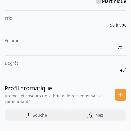
Martinique
Prix
50 à 90€
Volume
70cL
Degrés
46°
Profil aromatique
Arômes et saveurs de la bouteille ressentis par la
communauté.
Bouche
Nez