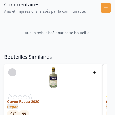
Commentaires
Avis et impressions laissés par la communauté.
Aucun avis laissé pour cette bouteille.
Bouteilles Similaires
Cuvée Papao 2020
Cuvée
Depaz
Saint
48
°
€€
43
°