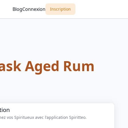
Blog
Connexion
Inscription
ask Aged Rum
tion
z vos Spiritueux avec l'application Spiritteo.