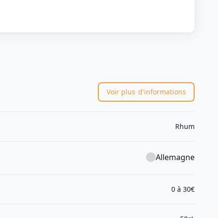
Voir plus
d'informations
Rhum
Allemagne
0 à 30€