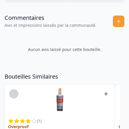
Commentaires
Avis et impressions laissés par la communauté.
Aucun avis laissé pour cette bouteille.
Bouteilles Similaires
(
1
)
Overproof
Limit