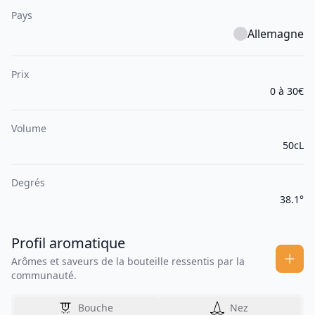
Pays
Allemagne
Prix
0 à 30€
Volume
50cL
Degrés
38.1°
Profil aromatique
Arômes et saveurs de la bouteille ressentis par la
communauté.
Bouche
Nez