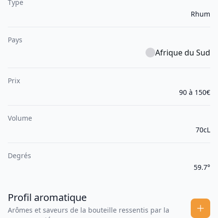
Type
Rhum
Pays
Afrique du Sud
Prix
90 à 150€
Volume
70cL
Degrés
59.7°
Profil aromatique
Arômes et saveurs de la bouteille ressentis par la