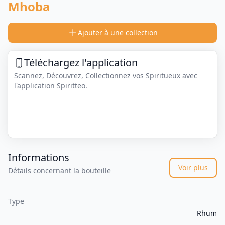
Mhoba
Ajouter à une collection
Téléchargez l'application
Scannez, Découvrez, Collectionnez vos Spiritueux avec
l'application Spiritteo.
Informations
Voir plus
Détails concernant la bouteille
Type
Rhum