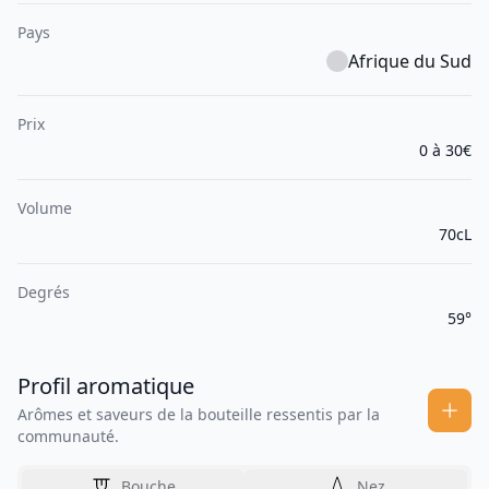
Pays
Afrique du Sud
Prix
0 à 30€
Volume
70cL
Degrés
59°
Profil aromatique
Arômes et saveurs de la bouteille ressentis par la
communauté.
Bouche
Nez