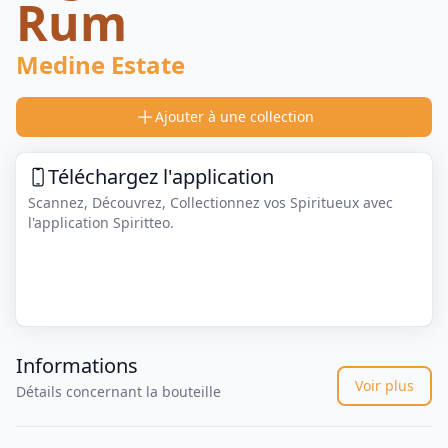
Rum
Medine Estate
Ajouter à une collection
Téléchargez l'application
Scannez, Découvrez, Collectionnez vos Spiritueux avec
l'application Spiritteo.
Informations
Voir plus
Détails concernant la bouteille