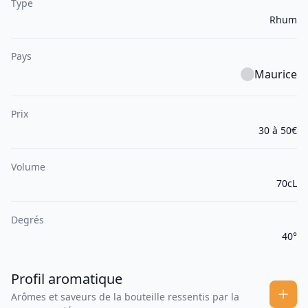
Type
Rhum
Pays
Maurice
Prix
30 à 50€
Volume
70cL
Degrés
40°
Profil aromatique
Arômes et saveurs de la bouteille ressentis par la