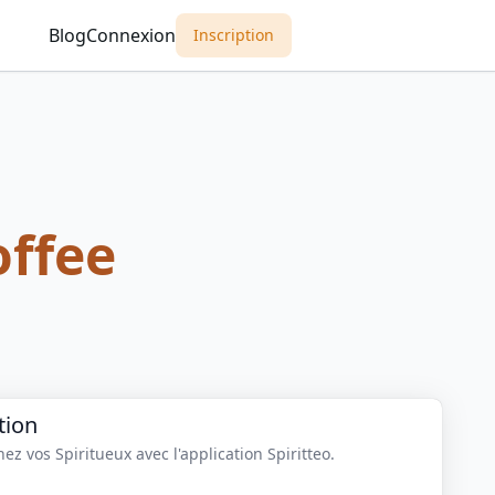
Blog
Connexion
Inscription
offee
tion
z vos Spiritueux avec l'application Spiritteo.