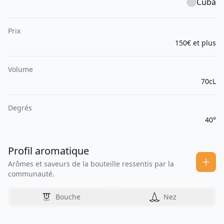
Cuba
Prix
150€ et plus
Volume
70cL
Degrés
40°
Profil aromatique
Arômes et saveurs de la bouteille ressentis par la
communauté.
Bouche
Nez